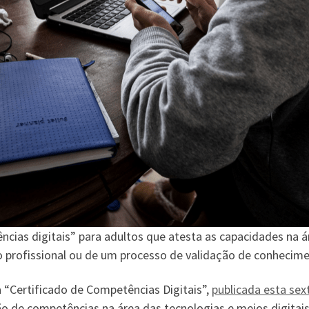
ncias digitais” para adultos que atesta as capacidades na á
 profissional ou de um processo de validação de conhecime
 “Certificado de Competências Digitais”,
publicada esta sex
o de competências na área das tecnologias e meios digitais