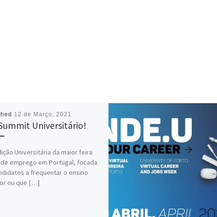
shed
12 de Março, 2021
Summit Universitário!
dição Universitária da maior feira
l de emprego em Portugal, focada
didatos a frequentar o ensino
or ou que […]