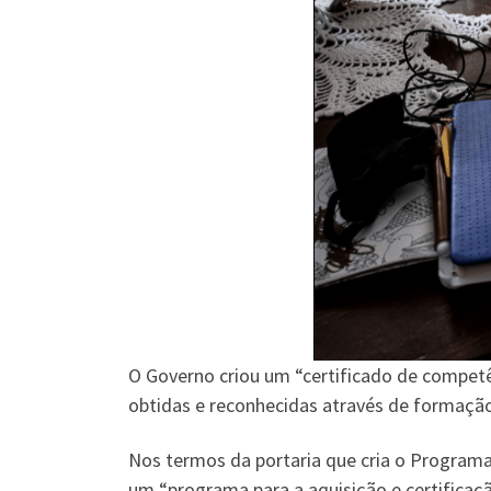
O Governo criou um “certificado de competê
obtidas e reconhecidas através de formação
Nos termos da portaria que cria o Programa
um “programa para a aquisição e certificaçã