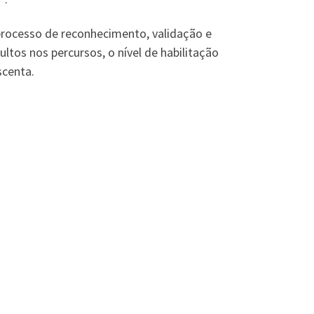
processo de reconhecimento, validação e
tos nos percursos, o nível de habilitação
scenta.