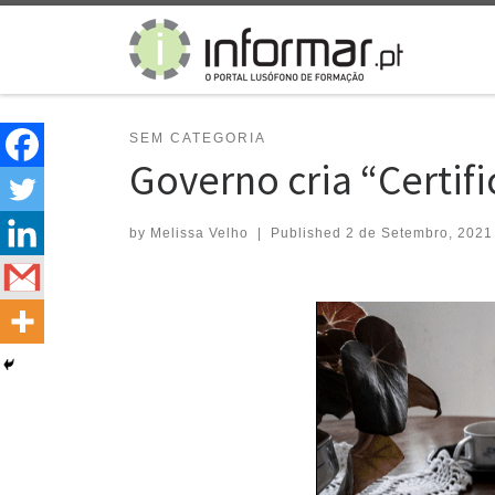
Skip to content
SEM CATEGORIA
Governo cria “Certif
by
Melissa Velho
|
Published
2 de Setembro, 2021