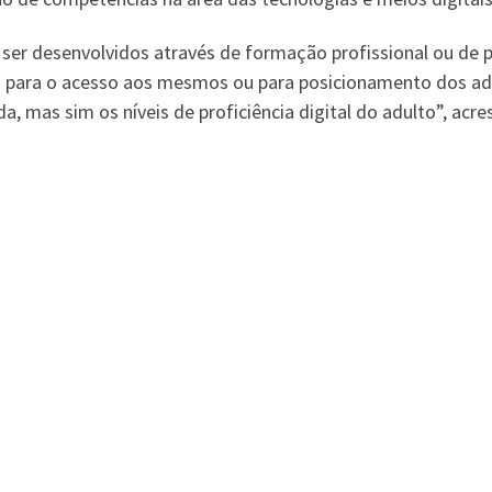
ser desenvolvidos através de formação profissional ou de 
 para o acesso aos mesmos ou para posicionamento dos adul
da, mas sim os níveis de proficiência digital do adulto”, acre