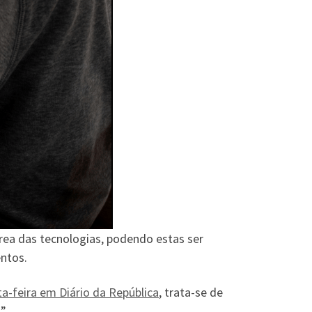
rea das tecnologias, podendo estas ser
ntos.
ta-feira em Diário da República
, trata-se de
”.