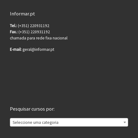
Informar.pt
Tel.:
(+351) 220931192
Fax.:
(+351) 220931192
chamada para rede fixa nacional
E-mail:
geral@informar.pt
Pesquisar cursos por:
Seleccione uma categoria