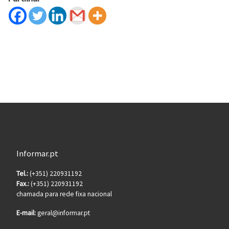
Informar.pt
Tel.:
(+351) 220931192
Fax.:
(+351) 220931192
chamada para rede fixa nacional
E-mail:
geral@informar.pt