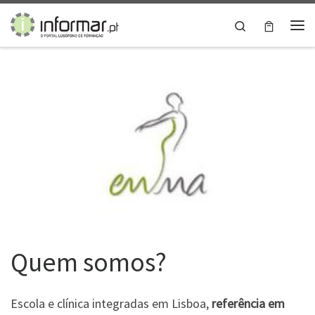
Skip to content
Search
Me
Quem somos?
Escola e clínica integradas em Lisboa,
referência em