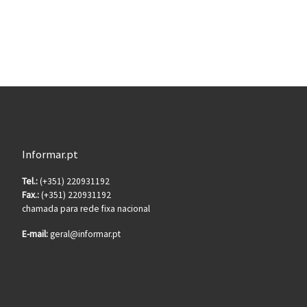
Informar.pt
Tel.:
(+351) 220931192
Fax.:
(+351) 220931192
chamada para rede fixa nacional
E-mail:
geral@informar.pt