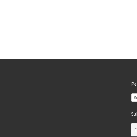
Pe
S
Su