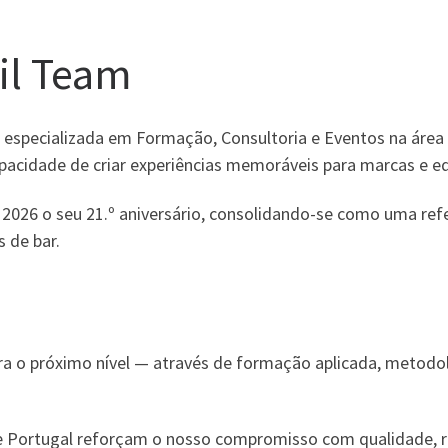
il Team
specializada em Formação, Consultoria e Eventos na área 
apacidade de criar experiências memoráveis para marcas e e
026 o seu 21.º aniversário, consolidando-se como uma refer
 de bar.
ara o próximo nível — através de formação aplicada, metodol
Portugal reforçam o nosso compromisso com qualidade, ri