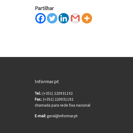
Partilhar
Informar.pt
Tel.:
(+351) 220931192
Fax.:
(+351) 220931192
chamada para rede fixa nacional
E-mail:
geral@informar.pt