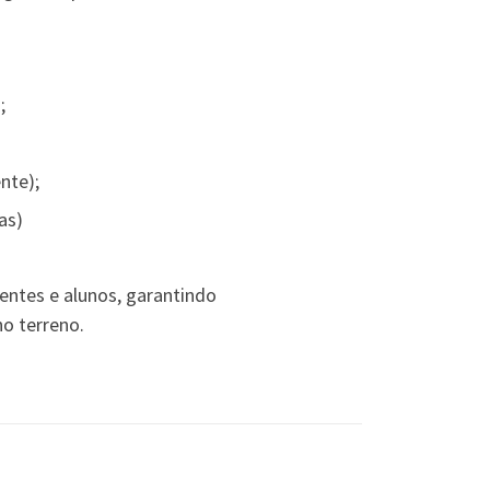
;
nte);
as)
entes e alunos, garantindo
o terreno.