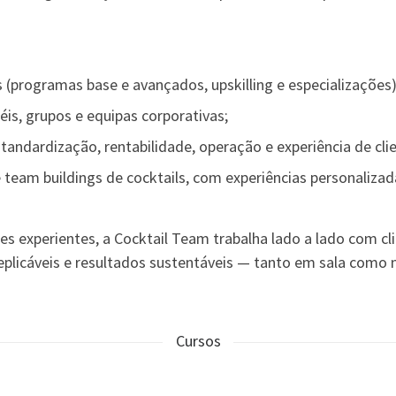
 (programas base e avançados, upskilling e especializações)
is, grupos e equipas corporativas;
standardização, rentabilidade, operação e experiência de clie
e team buildings de cocktails, com experiências personalizad
 experientes, a Cocktail Team trabalha lado a lado com cli
icáveis e resultados sustentáveis — tanto em sala como n
Cursos