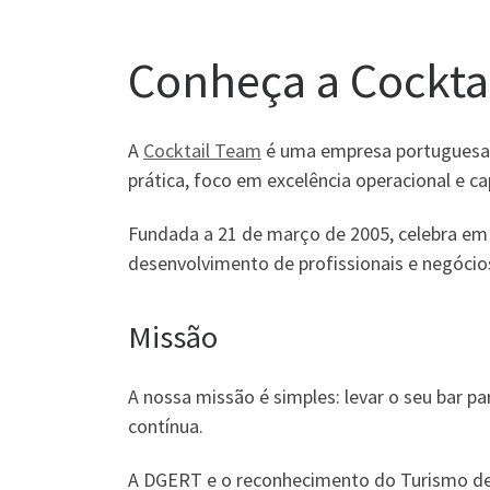
Conheça a Cockta
A
Cocktail Team
é uma empresa portuguesa e
prática, foco em excelência operacional e c
Fundada a 21 de março de 2005, celebra em 2
desenvolvimento de profissionais e negócios
Missão
A nossa missão é simples: levar o seu bar p
contínua.
A DGERT e o reconhecimento do Turismo de 