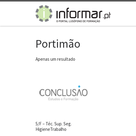
Skip to content
Portimão
Apenas um resultado
5/F – Téc. Sup. Seg.
HigieneTrabalho