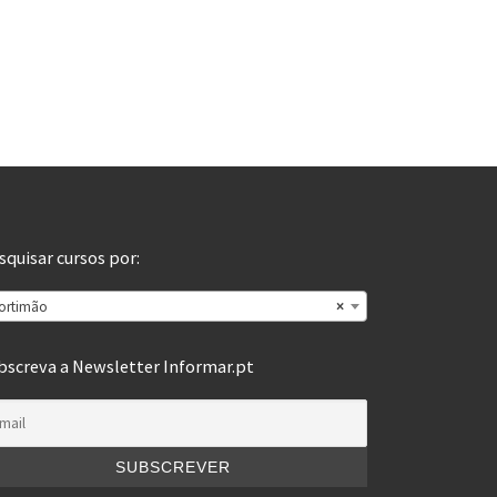
squisar cursos por:
ortimão
×
bscreva a Newsletter Informar.pt