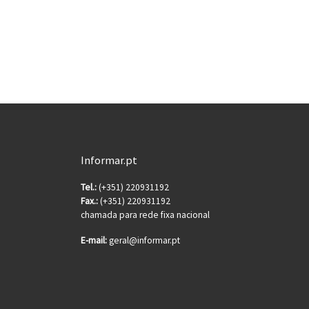
Informar.pt
Tel.:
(+351) 220931192
Fax.:
(+351) 220931192
chamada para rede fixa nacional
E-mail:
geral@informar.pt