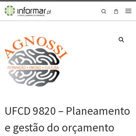
Skip to content
Search
Me
UFCD 9820 – Planeamento
e gestão do orçamento