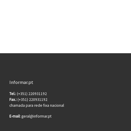
Informar.pt
Tel.:
(+351) 220931192
Fax.:
(+351) 220931192
chamada para rede fixa nacional
E-mail:
geral@informar.pt