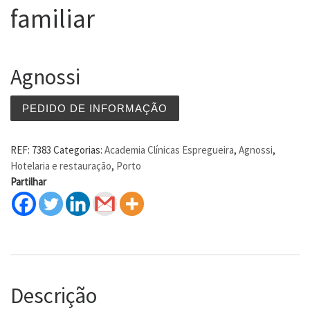
familiar
Agnossi
PEDIDO DE INFORMAÇÃO
REF:
7383
Categorias:
Academia Clínicas Espregueira
,
Agnossi
,
Hotelaria e restauração
,
Porto
Partilhar
Descrição