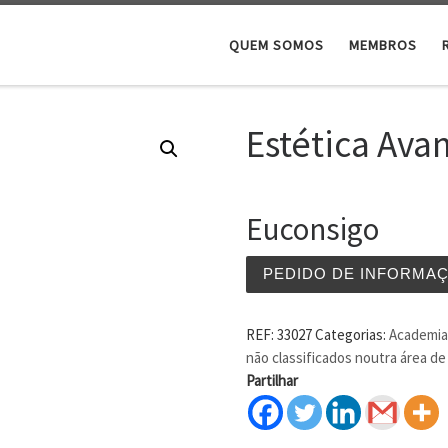
QUEM SOMOS
MEMBROS
Estética Ava
Euconsigo
PEDIDO DE INFORMA
REF:
33027
Categorias:
Academia 
não classificados noutra área d
Partilhar