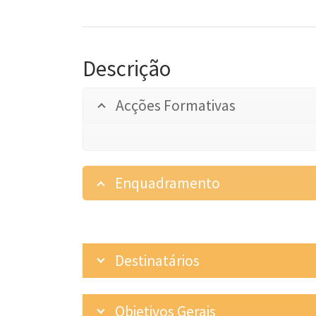
Descrição
Acções Formativas
Enquadramento
Destinatários
Objetivos Gerais