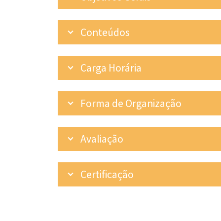
Conteúdos
Carga Horária
Forma de Organização
Avaliação
Certificação