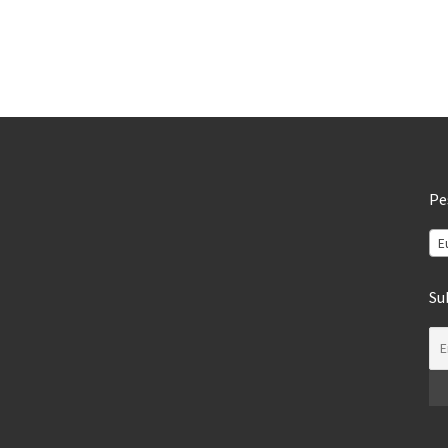
Pe
E
Su