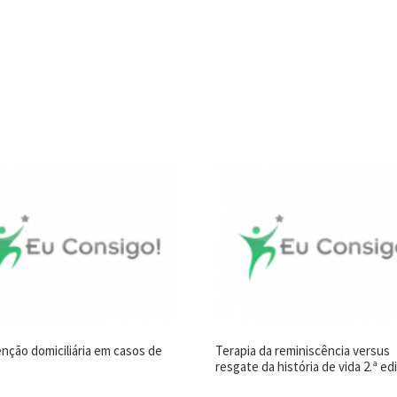
enção domiciliária em casos de
Terapia da reminiscência versus
resgate da história de vida 2.ª ed