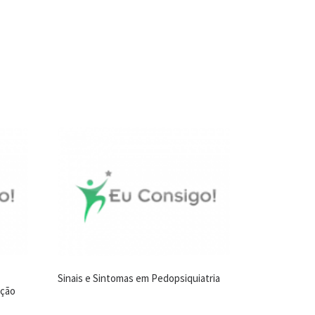
Sinais e Sintomas em Pedopsiquiatria
ição