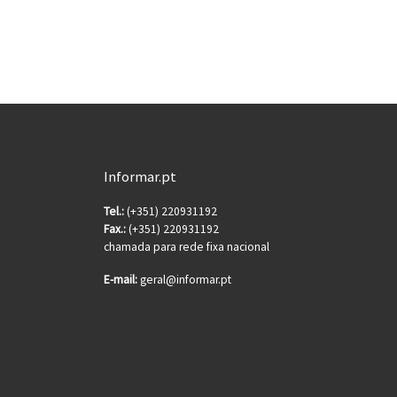
Informar.pt
Tel.:
(+351) 220931192
Fax.:
(+351) 220931192
chamada para rede fixa nacional
E-mail:
geral@informar.pt