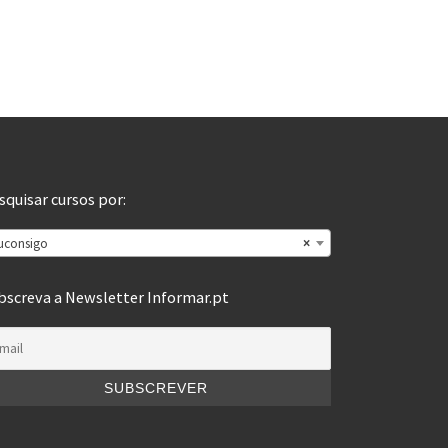
squisar cursos por:
uconsigo
×
bscreva a Newsletter Informar.pt