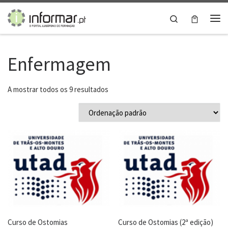
Skip to content
Search
Me
Enfermagem
A mostrar todos os 9 resultados
Curso de Ostomias
Curso de Ostomias (2ª edição)