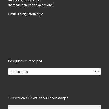
Fax.:
(+351) 220931192
chamada para rede fixa nacional
E-mail:
geral@informar.pt
Pesquisar cursos por:
Enfermagem
×
Subscreva a Newsletter Informar.pt